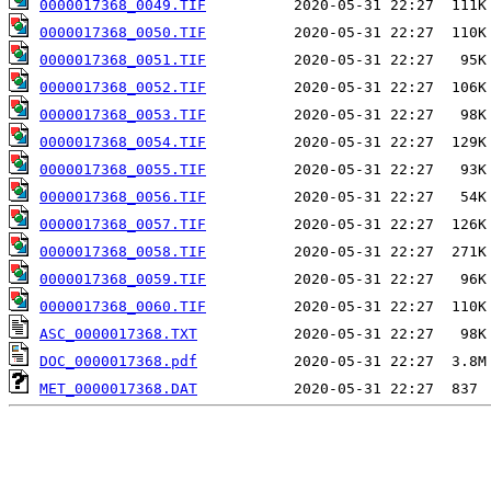
0000017368_0049.TIF
0000017368_0050.TIF
0000017368_0051.TIF
0000017368_0052.TIF
0000017368_0053.TIF
0000017368_0054.TIF
0000017368_0055.TIF
0000017368_0056.TIF
0000017368_0057.TIF
0000017368_0058.TIF
0000017368_0059.TIF
0000017368_0060.TIF
ASC_0000017368.TXT
DOC_0000017368.pdf
MET_0000017368.DAT