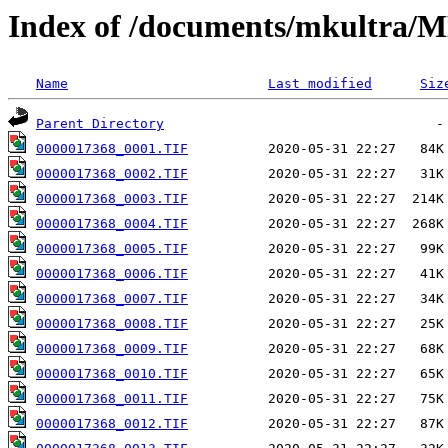
Index of /documents/mkultr
Name
Last modified
Siz
Parent Directory
0000017368_0001.TIF
0000017368_0002.TIF
0000017368_0003.TIF
0000017368_0004.TIF
0000017368_0005.TIF
0000017368_0006.TIF
0000017368_0007.TIF
0000017368_0008.TIF
0000017368_0009.TIF
0000017368_0010.TIF
0000017368_0011.TIF
0000017368_0012.TIF